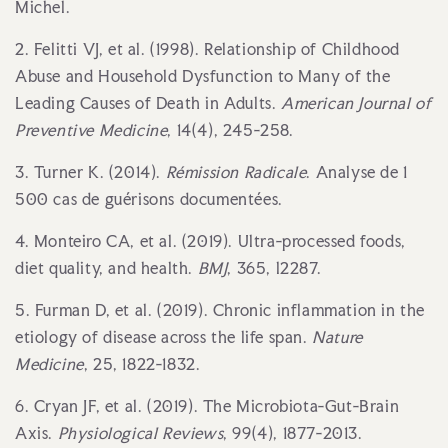
Michel.
2. Felitti VJ, et al. (1998). Relationship of Childhood
Abuse and Household Dysfunction to Many of the
Leading Causes of Death in Adults.
American Journal of
Preventive Medicine
, 14(4), 245-258.
3. Turner K. (2014).
Rémission Radicale
. Analyse de 1
500 cas de guérisons documentées.
4. Monteiro CA, et al. (2019). Ultra-processed foods,
diet quality, and health.
BMJ
, 365, l2287.
5. Furman D, et al. (2019). Chronic inflammation in the
etiology of disease across the life span.
Nature
Medicine
, 25, 1822-1832.
6. Cryan JF, et al. (2019). The Microbiota-Gut-Brain
Axis.
Physiological Reviews
, 99(4), 1877-2013.