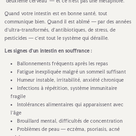
"deuxième cerveau" — et ce n'est pas une métaphore.
Quand votre intestin est en bonne santé, tout
communique bien. Quand il est abîmé — par des années
d'ultra-transformés, d'antibiotiques, de stress, de
pesticides — c'est tout le système qui déraille.
Les signes d'un intestin en souffrance :
Ballonnements fréquents après les repas
Fatigue inexpliquée malgré un sommeil suffisant
Humeur instable, irritabilité, anxiété chronique
Infections à répétition, système immunitaire
fragile
Intolérances alimentaires qui apparaissent avec
l'âge
Brouillard mental, difficultés de concentration
Problèmes de peau — eczéma, psoriasis, acné