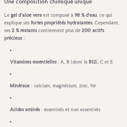
Une composition chimique unique
Le
gel d’aloe vera
est composé à
98 % d’eau
, ce qui
explique ses
fortes propriétés hydratantes
. Cependant,
ses
2 % restants
contiennent plus de
200 actifs
précieux
:
Vitamines essentielles
: A, B (dont la
B12
), C et E
Minéraux
: calcium, magnésium, zinc, fer
Acides aminés
: essentiels et non essentiels