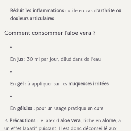
Réduit les inflammations
: utile en cas d’
arthrite ou
douleurs articulaires
Comment consommer l'aloe vera ?
En
jus
: 30 ml par jour, dilué dans de l’eau
En
gel
: à appliquer sur les
muqueuses irritées
En
gélules
: pour un usage pratique en cure
⚠
Précautions
: le latex d’
aloe vera
, riche en
aloïne
, a
un effet laxatif puissant. Il est donc déconseillé aux