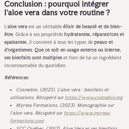
Conclusion : pourquoi intégrer
l’aloe vera dans votre routine ?
L’
aloe vera
est un véritable
élixir de beauté et de bien-
être
. Grâce à ses propriétés
hydratantes, réparatrices et
apaisantes
, il convient à tous les types de
peaux et
d’organismes
.
Que ce soit en usage externe ou interne,
ses bienfaits sont multiples
et font de lui un ingrédient
incontournable du quotidien.
Références:
Cosmebio. (2023). L’aloe vera : bienfaits et
utilisations. Récupéré sur
https://www.cosmebio.org
Myrtea Formations. (2023). Monographie sur
l’aloe vera.
Récupéré sur
https://www.myrtea-
formations.com
SCC Québec. (2017). Aloe Vera et ses bienfaits.