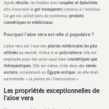
Après
récolte
, les feuilles sont
coupées et épluchées
afin d’extraire le
gel transparent
contenu à l’intérieur.
Ce gel est utilisé dans de nombreux
produits
cosmétiques et médicinaux
.
Pourquoi l'aloe vera est-elle si populaire ?
L’aloe vera est l’une des
plantes médicinales les plus
utilisées
au monde. Grâce à sa
polyvalence
, elle est
employée pour des soins aussi bien
cosmétiques que
thérapeutiques
. Elle est même citée dans des
textes
anciens
, notamment en
Égypte antique
, où elle était
surnommée
« la plante de l’immortalité »
.
Les propriétés exceptionnelles de
l'aloe vera